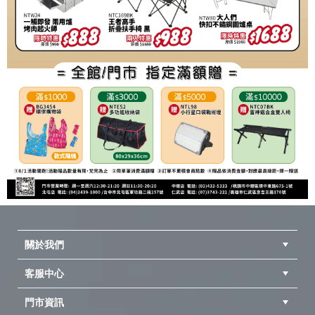
關於我們
客服中心
隱私權聲明
公司簡介
品牌故事
會員辨法
門市資訊
紅利兌換商品
購物Q&A
客服信箱
訂單查詢