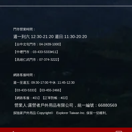
門市營業時間：
週一到六 12:30-21:20 週日:11:30-20:20
【台中北屯門市：04-2439-1000】
【中壢門市：03-433-5333#11】
【高雄仁武門市：07-374-3222】
網路客服時間：
週一至週五: 09:30-17:00 午休: 11:45-12:30
【03-433-5333】【03-455-2466】
【網路客服：#21】【訂單對帳：#22】
營業人:露營者戶外用品有限公司，統一編號：66880569
探險家戶外用品 Copyright© Explorer Taiwan Inc. 保留一切權利。