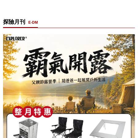
探險月刊
E-DM