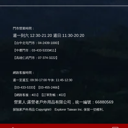
門市營業時間：
週一到六 12:30-21:20 週日:11:30-20:20
【台中北屯門市：04-2439-1000】
【中壢門市：03-433-5333#11】
【高雄仁武門市：07-374-3222】
網路客服時間：
週一至週五: 09:30-17:00 午休: 11:45-12:30
【03-433-5333】【03-455-2466】
【網路客服：#21】【訂單對帳：#22】
營業人:露營者戶外用品有限公司，統一編號：66880569
探險家戶外用品 Copyright© Explorer Taiwan Inc. 保留一切權利。