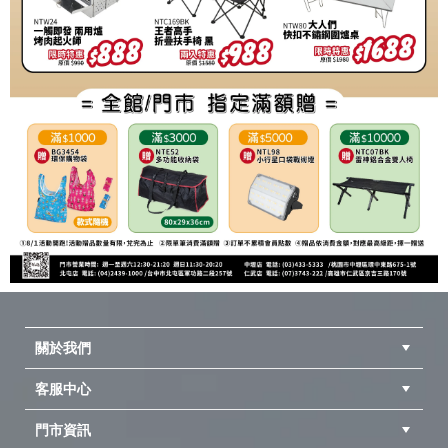
關於我們
客服中心
隱私權聲明
公司簡介
品牌故事
會員辨法
門市資訊
紅利兌換商品
購物Q&A
客服信箱
訂單查詢