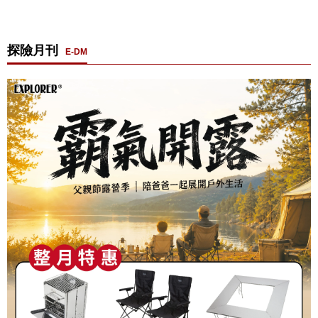
探險月刊
E-DM