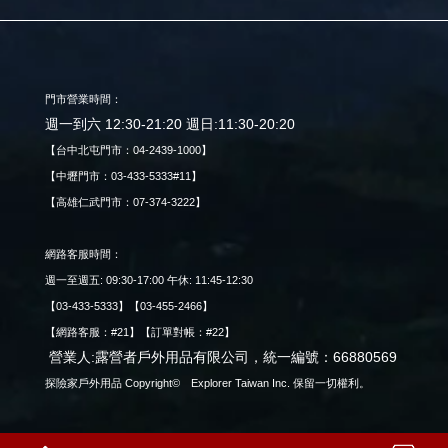
門市營業時間：
週一到六 12:30-21:20 週日:11:30-20:20
【台中北屯門市：04-2439-1000】
【中壢門市：03-433-5333#11】
【高雄仁武門市：07-374-3222】
網路客服時間：
週一至週五: 09:30-17:00 午休: 11:45-12:30
【03-433-5333】【03-455-2466】
【網路客服：#21】【訂單對帳：#22】
營業人:露營者戶外用品有限公司，統一編號：66880569
探險家戶外用品 Copyright© Explorer Taiwan Inc. 保留一切權利。