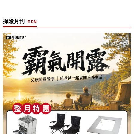
探險月刊
E-DM