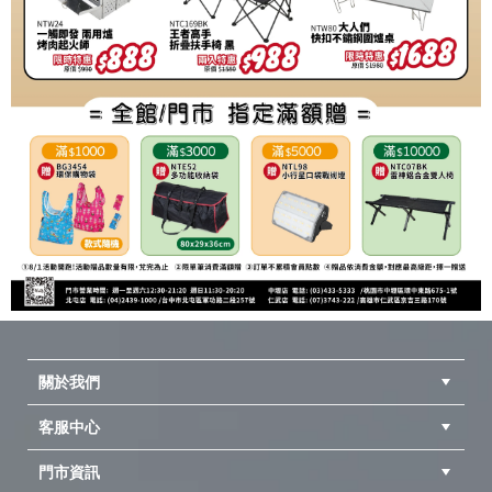
關於我們
客服中心
隱私權聲明
公司簡介
品牌故事
會員辨法
門市資訊
紅利兌換商品
購物Q&A
客服信箱
訂單查詢