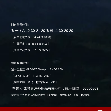
門市營業時間：
週一到六 12:30-21:20 週日:11:30-20:20
【台中北屯門市：04-2439-1000】
【中壢門市：03-433-5333#11】
【高雄仁武門市：07-374-3222】
網路客服時間：
週一至週五: 09:30-17:00 午休: 11:45-12:30
【03-433-5333】【03-455-2466】
【網路客服：#21】【訂單對帳：#22】
營業人:露營者戶外用品有限公司，統一編號：66880569
探險家戶外用品 Copyright© Explorer Taiwan Inc. 保留一切權利。