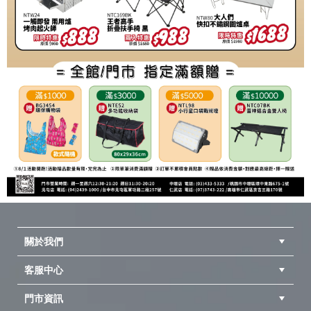
關於我們
客服中心
隱私權聲明
公司簡介
品牌故事
會員辨法
門市資訊
紅利兌換商品
購物Q&A
客服信箱
訂單查詢