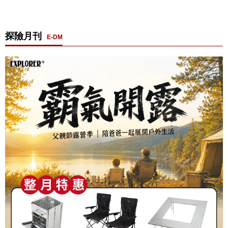
探險月刊
E-DM