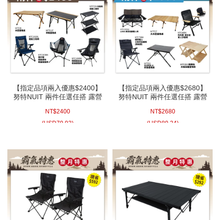
【指定品項兩入優惠$2400】
【指定品項兩入優惠$2680】
努特NUIT 兩件任選任搭 露營
努特NUIT 兩件任選任搭 露營
椅 折疊椅 鋁合金 蛋捲桌
椅 蛋捲桌 鋁合金
NT$
2400
NT$
2680
(
USD
79.92)
(
USD
89.24)