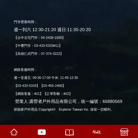
門市營業時間：
週一到六 12:30-21:20 週日:11:30-20:20
【台中北屯門市：04-2439-1000】
【中壢門市：03-433-5333#11】
【高雄仁武門市：07-374-3222】
網路客服時間：
週一至週五: 09:30-17:00 午休: 11:45-12:30
【03-433-5333】【03-455-2466】
【網路客服：#21】【訂單對帳：#22】
營業人:露營者戶外用品有限公司，統一編號：66880569
探險家戶外用品 Copyright© Explorer Taiwan Inc. 保留一切權利。