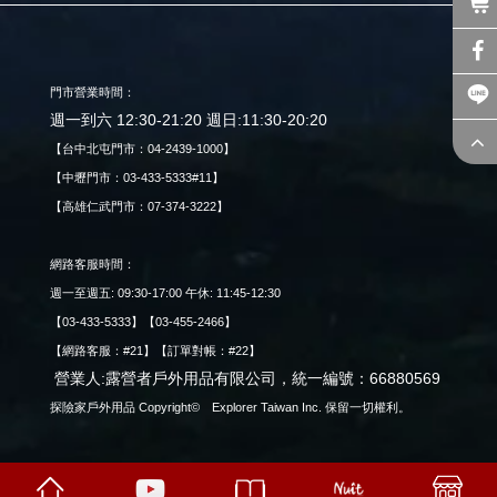
門市營業時間：
週一到六 12:30-21:20 週日:11:30-20:20
【台中北屯門市：04-2439-1000】
【中壢門市：03-433-5333#11】
【高雄仁武門市：07-374-3222】
網路客服時間：
週一至週五: 09:30-17:00 午休: 11:45-12:30
【03-433-5333】【03-455-2466】
【網路客服：#21】【訂單對帳：#22】
營業人:露營者戶外用品有限公司，統一編號：66880569
探險家戶外用品 Copyright© Explorer Taiwan Inc. 保留一切權利。