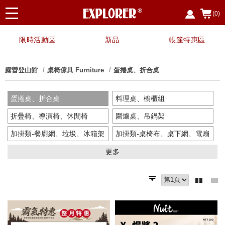
(0)
限時活動區
新品
帳篷特惠區
露營登山館
桌椅傢具 Furniture
蛋捲桌、折合桌
蛋捲桌、折合桌
料理桌、櫥櫃組
折疊椅、導演椅、休閒椅
圍爐桌、吊鍋架
加掛類-餐廚網、垃圾、冰箱架
加掛類-桌椅布、桌下網、電扇
行軍床、吊床
更多