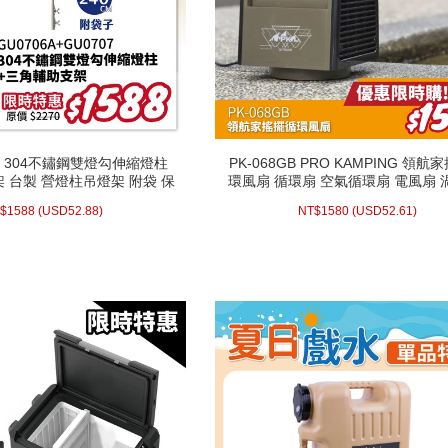
304不鏽鋼雙燈勾伸縮燈柱
PK-068GB PRO KAMPING 領航
304不鏽鋼雙燈勾伸縮燈柱
PK-068GB PRO KAMPING 領航
 台製 營燈柱吊燈架 附袋 保
環風扇 循環扇 空氣循環扇 電風扇 
 台製 營燈柱吊燈架 附袋 保
環風扇 循環扇 空氣循環扇 電風扇 
0706A + GU0707〕
遙控 可擺頭三段式風扇 露營電
0706A + GU0707〕
遙控 可擺頭三段式風扇 露營電
1 23:59
52.88)
USD
1588 (
NT$
(活動時間至08-31 23:59
52.61)
USD
158
$
1588
(
USD
52.88)
NT$
1580
(
USD
52.61)
止)
止)
配送方式/常溫
配送方式/常溫
WISH LIST
WISH LIST
prev
next