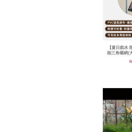
【夏日戲水 限
【夏日戲水 限
能三角曬網(
能三角曬網(
曬碗籃 
曬碗籃 
(活動時間至08-3
N
next