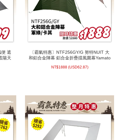
攜便 遮
〔霸氣特惠〕NTF256GY/G 努特NUIT 大
攜便 遮
〔霸氣特惠〕NTF256GY/G 努特NUIT 大
 遮陽天
和鋁合金陣幕 鋁合金折疊擋風圍幕Yamato
 遮陽天
和鋁合金陣幕 鋁合金折疊擋風圍幕Yamato
(卡其) 折疊擋風圍幕 露營 鐵桿陣幕
(卡其) 折疊擋風圍幕 露營 鐵桿陣幕
62.87)
USD
1888 (
NT$
NT$
1888
(
USD
62.87)
配送方式/常溫
WISH LIST
prev
next
prev