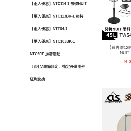
【兩入優惠】NTC114-1 努特NUIT
四角衛星 輕量太空椅
【兩入優惠】NTC113BK-1 努特
NUIT 三角衛星 輕量太空椅
【兩入優惠】NTT84-1
【兩入優惠】NTC103BK-1
【買再贈12吋
【買再贈12吋
NUI
NUI
NTC50T 加購活動
(活動時間至08
NT
〔8月父親節限定〕指定任選兩件
$888
紅利兌換
next