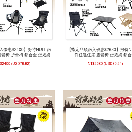
優惠$2400】努特NUIT 兩
【指定品項兩入優惠$2680】努特NU
優惠$2400】努特NUIT 兩
【指定品項兩入優惠$2680】努特NU
露營椅 折疊椅 鋁合金 蛋捲桌
件任選任搭 露營椅 蛋捲桌 鋁
露營椅 折疊椅 鋁合金 蛋捲桌
件任選任搭 露營椅 蛋捲桌 鋁
.92)
USD
2400 (
NT$
89.24)
USD
2680 (
NT$
$
2400
(
USD
79.92)
NT$
2680
(
USD
89.24)
配送方式/常溫
配送方式/常溫
WISH LIST
WISH LIST
prev
next