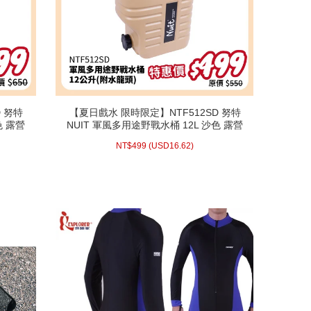
 努特
【夏日戲水 限時限定】NTF512SD 努特
 努特
【夏日戲水 限時限定】NTF512SD 努特
色 露營
NUIT 軍風多用途野戰水桶 12L 沙色 露營
色 露營
NUIT 軍風多用途野戰水桶 12L 沙色 露營
備泡茶
硬式水筒 防災消防水箱水袋停水必備泡茶
備泡茶
硬式水筒 防災消防水箱水袋停水必備泡茶
99 (
NT$
(活動時間至08-31 23:59止)
16.62)
USD
499 (
NT$
山泉水品茗急難救災
NT$
499
(
USD
16.62)
山泉水品茗急難救災
配送方式/常溫
WISH LIST
prev
next
prev