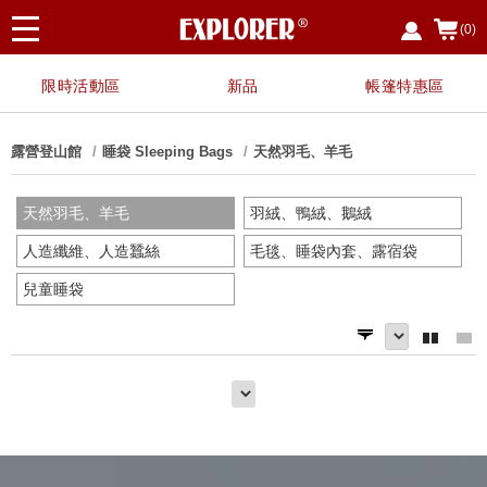
(0)
限時活動區
新品
帳篷特惠區
露營登山館
睡袋 Sleeping Bags
天然羽毛、羊毛
天然羽毛、羊毛
羽絨、鴨絨、鵝絨
人造纖維、人造蠶絲
毛毯、睡袋內套、露宿袋
兒童睡袋