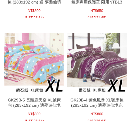
包 (283x192 cm) 適 夢遊仙境
氣床專用保護罩 限用NTB13
充氣睡墊 露營達人充氣床墊
NTB14 獨立筒床墊 保護套 耐
NT$
800
NT$
650
歡樂時光充氣墊
磨
(
USD
26.64)
(
USD
21.65)
GK29B-5 長頸鹿天空 XL號床
GK29B-4 紫色風暴 XL號床包
包 (283x192 cm) 適夢遊仙境
(283x192 cm) 適夢遊仙境充
充氣睡墊 露營達人充氣床墊
氣睡墊 露營達人充氣床墊 歡
NT$
800
NT$
800
歡樂時光充氣墊
樂時光充氣墊
(
USD
26.64)
(
USD
26.64)