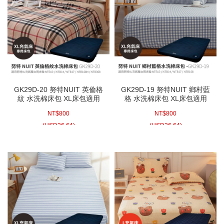
GK29D-20 努特NUIT 英倫格
GK29D-19 努特NUIT 鄉村藍
紋 水洗棉床包 XL床包適用
格 水洗棉床包 XL床包適用
NTB13 NTB14 NTB17
NTB13 NTB14 NTB17
NT$
800
NT$
800
NTB68 NTB168 NTB368 XL
NTB68 NTB168 XL獨立筒充
獨立筒充氣床 夢遊仙境充氣
氣床 夢遊仙境充氣睡墊 露營
(
USD
26.64)
(
USD
26.64)
睡墊 露營達人充氣床墊 歡樂
達人充氣床墊 歡樂時光充氣
時光充氣墊
墊