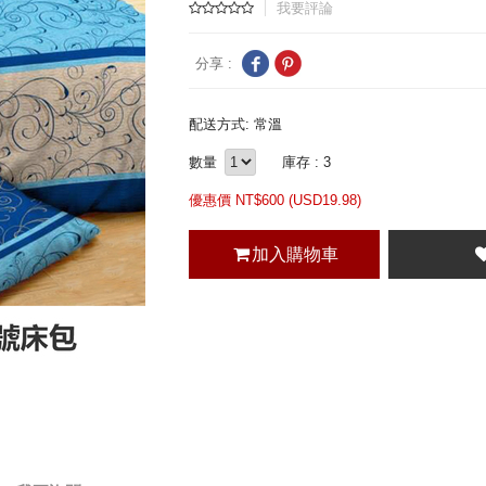
我要評論
分享 :
配送方式: 常溫
數量
庫存 : 3
優惠價 NT$
600 (
USD
19.98)
加入購物車