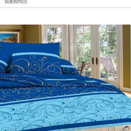
我要詢問
(0)