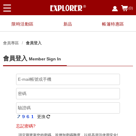
(0)
限時活動區
新品
帳篷特惠區
會員專區
會員登入
會員登入
Member Sign In
更換
忘記密碼?
請定期更新您的密碼，並增加密碼難度，以提高資訊使用安全!