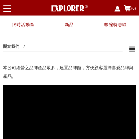
(0)
限時活動區
新品
帳篷特惠區
/
關於我們
本公司經營之品牌產品眾多，建置品牌館，方便顧客選擇喜愛品牌與
產品。