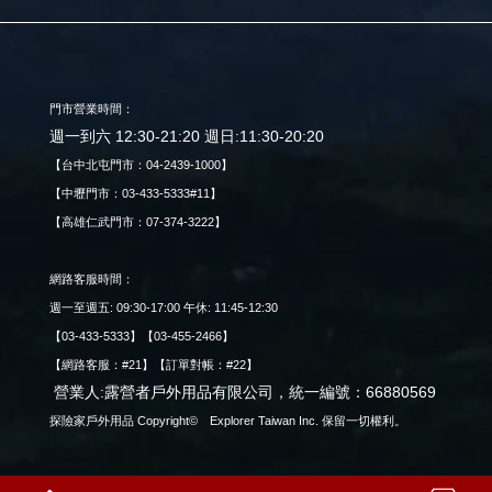
門市營業時間：
週一到六 12:30-21:20 週日:11:30-20:20
【台中北屯門市：04-2439-1000】
【中壢門市：03-433-5333#11】
【高雄仁武門市：07-374-3222】
網路客服時間：
週一至週五: 09:30-17:00 午休: 11:45-12:30
【03-433-5333】【03-455-2466】
【網路客服：#21】【訂單對帳：#22】
營業人:露營者戶外用品有限公司，統一編號：66880569
探險家戶外用品 Copyright© Explorer Taiwan Inc. 保留一切權利。