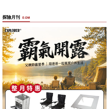
探險月刊
E-DM