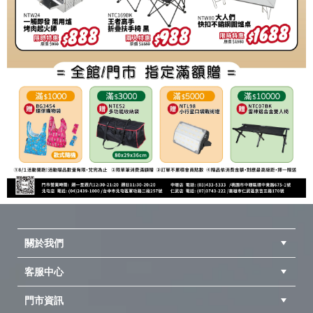
關於我們
客服中心
隱私權聲明
公司簡介
品牌故事
會員辨法
門市資訊
紅利兌換商品
購物Q&A
客服信箱
訂單查詢