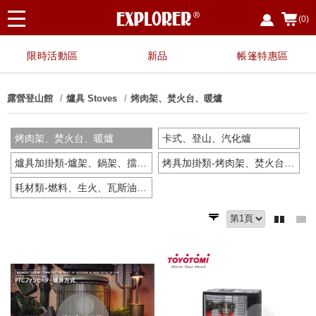
(0)
限時活動區
新品
帳篷特惠區
露營登山館
爐具 Stoves
烤肉架、焚火台、暖爐
烤肉架、焚火台、暖爐
卡式、登山、汽化爐
爐具加掛類-爐架、鍋架、擋風板
烤具加掛類-烤肉架、焚火台加掛
耗材類-燃料、生火、瓦斯油桶瓶