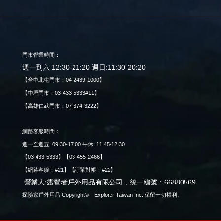
門市營業時間：
週一到六 12:30-21:20 週日:11:30-20:20
【台中北屯門市：04-2439-1000】
【中壢門市：03-433-5333#11】
【高雄仁武門市：07-374-3222】
網路客服時間：
週一至週五: 09:30-17:00 午休: 11:45-12:30
【03-433-5333】【03-455-2466】
【網路客服：#21】【訂單對帳：#22】
營業人:露營者戶外用品有限公司，統一編號：66880569
探險家戶外用品 Copyright© Explorer Taiwan Inc. 保留一切權利。