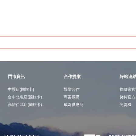
門市資訊
合作提案
好站連
中壢店(國旅卡)
異業合作
探險家官
台中北屯店(國旅卡)
專案採購
努特官方
高雄仁武店(國旅卡)
成為供應商
開獎機