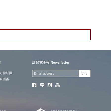
結
訂閱電子報 News letter
方粉絲團
GO
粉絲團