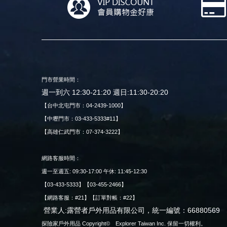
門市營業時間：
週一到六 12:30-21:20 週日:11:30-20:20
【台中北屯門市：04-2439-1000】
【中壢門市：03-433-5333#11】
【高雄仁武門市：07-374-3222】
網路客服時間：
週一至週五: 09:30-17:00 午休: 11:45-12:30
【03-433-5333】【03-455-2466】
【網路客服：#21】【訂單對帳：#22】
營業人:露營者戶外用品有限公司，統一編號：66880569
探險家戶外用品 Copyright© Explorer Taiwan Inc. 保留一切權利。