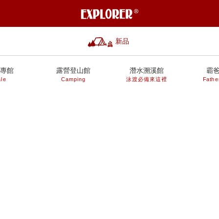
新品
專館
露營登山館
潛水溯溪館
霸
le
Camping
泳渡必備來這裡
Fathe