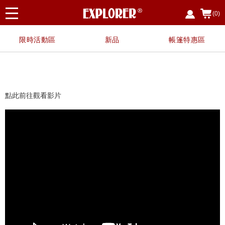
(0)
限時活動區
新品
帳篷特惠區
點此前往觀看影片