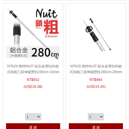
NTA29 努特NUIT 鋁合金彈扣外鎖
NTA28 努特NUIT 鋁合金彈扣外鎖
式加粗三節伸縮營柱280cm 32mm
式加粗三節伸縮營柱280cm 28mm
鋁合金伸縮營柱伸縮鋁柱前庭柱天
鋁合金伸縮營柱 鋁合金伸縮鋁柱 前
NT$
552
NT$
464
幕柱營燈柱
庭柱 天幕柱 天幕竿 營燈柱
(
USD
18.38)
(
USD
15.45)
選 購
選 購