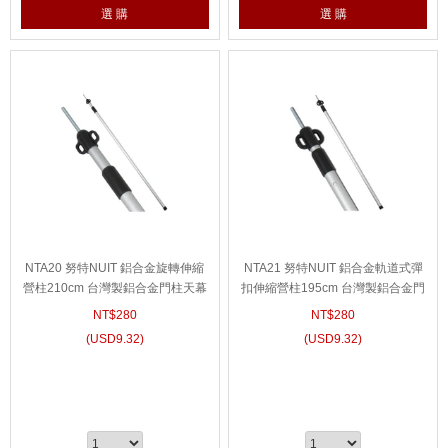
選 購
選 購
NTA20 努特NUIT 鋁合金旋轉伸縮
NTA21 努特NUIT 鋁合金軌道式彈
營柱210cm 台灣製鋁合金門柱天幕
扣伸縮營柱195cm 台灣製鋁合金門
帳棚柱桿客廳帳蓬鋁合金營柱
柱天幕帳蓬柱桿客廳帳棚鋁合金營
NT$
280
NT$
280
柱
(
USD
9.32)
(
USD
9.32)