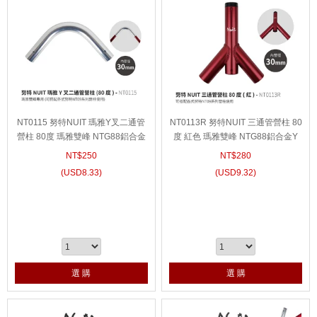
NT0115 努特NUIT 瑪雅Y叉二通管
NT0113R 努特NUIT 三通管營柱 80
營柱 80度 瑪雅雙峰 NTG88鋁合金
度 紅色 瑪雅雙峰 NTG88鋁合金Y
Y叉 雙峰帳篷支撐桿 僅適用努特NT
叉三通管營柱 雙峰帳篷支撐桿 僅適
NT$
250
NT$
280
09系列營柱
用努特NT09系列營柱
(
USD
8.33)
(
USD
9.32)
選 購
選 購