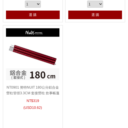
選 購
選 購
NT0901 努特NUIT 180公分鋁合金
營柱管徑3.3CM 套接營柱 炊事帳蓬
天幕帳篷 門廷柱 前廷柱
NT$
319
(
USD
10.62)