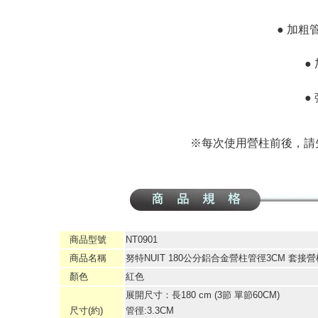
● 加粗
●
●
※每次使用營柱前後，請
商品型號
NT0901
商品名稱
努特NUIT 180公分鋁合金營柱管徑3CM 套接
顏色
紅色
展開尺寸：長180 cm (3節 單節60CM)
尺寸(約)
管徑:3.3CM