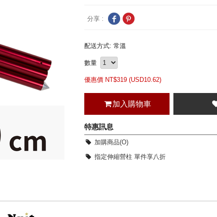
分享 :
配送方式: 常溫
數量
優惠價 NT$
319 (
USD
10.62)
加入購物車
特惠訊息
加購商品(O)
指定伸縮營柱 單件享八折