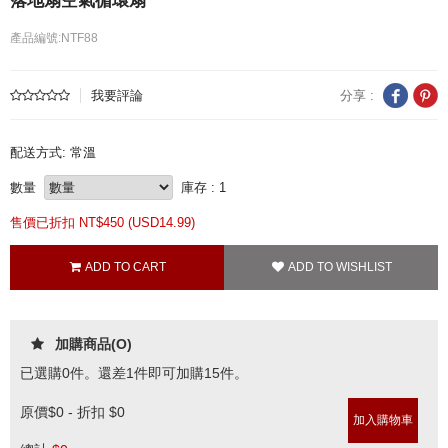
落地扇空氣循環扇
產品編號:NTF88
我要評論
分享 :
配送方式: 常溫
數量
庫存 : 1
售價已折扣 NT$
450 (
USD
14.99)
加購商品(O)
已選購
0
件。還差
1
件即可加購15件。
原價
$0 - 折扣 $0
加入購物車