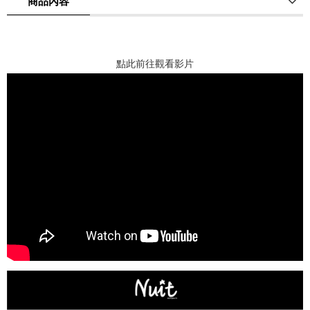
商品內容
商品使用分享
商品評價(0)
我要詢問
(0)
點此前往觀看影片