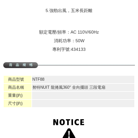
5.強勁出風，五米長距離
額定電壓/頻率：AC 110V/60Hz
消耗功率：50W
專利字號:434133
商品型號
NTF88
商品名稱
努特NUIT 龍捲風360° 全向擺頭 三段電扇
重量(約)
尺寸(約)