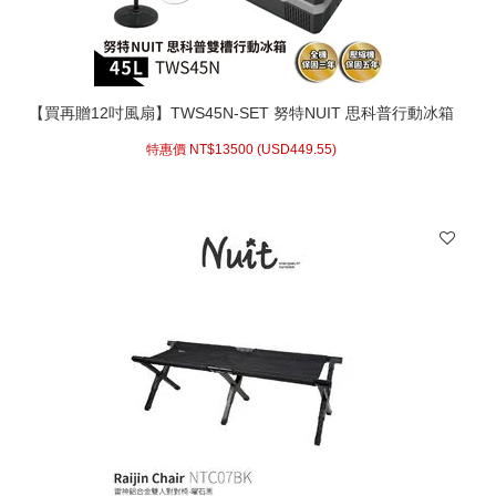
【買再贈12吋風扇】TWS45N-SET 努特NUIT 思科普行動冰箱
45L
特惠價 NT$
13500 (
USD
449.55)