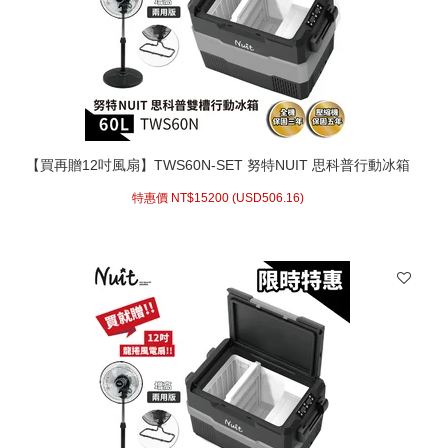
【買再贈12吋風扇】TWS60N-SET 努特NUIT 思科普行動冰箱
60L
特惠價 NT$
15200 (
USD
506.16)