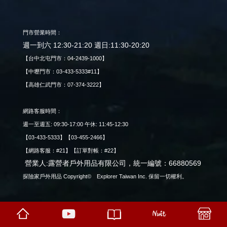
門市營業時間：
週一到六 12:30-21:20 週日:11:30-20:20
【台中北屯門市：04-2439-1000】
【中壢門市：03-433-5333#11】
【高雄仁武門市：07-374-3222】
網路客服時間：
週一至週五: 09:30-17:00 午休: 11:45-12:30
【03-433-5333】【03-455-2466】
【網路客服：#21】【訂單對帳：#22】
營業人:露營者戶外用品有限公司，統一編號：66880569
探險家戶外用品 Copyright© Explorer Taiwan Inc. 保留一切權利。