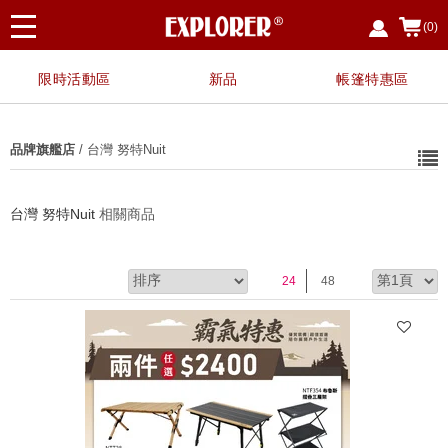
(0)
限時活動區
新品
帳篷特惠區
品牌旗艦店
/ 台灣 努特Nuit
台灣 努特Nuit
相關商品
24
48