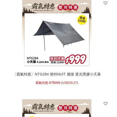
〔霸氣特惠〕NTG284 努特NUIT 攜便 遮光黑膠小天幕
424x488cm 耐水壓 遮陽天幕小天幕
霸氣特惠 NT$
999 (
USD
33.27)