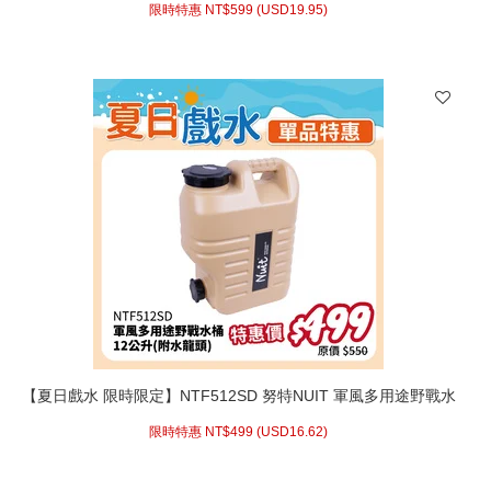
限時特惠 NT$
599 (
USD
19.95)
品茗急難救災
【夏日戲水 限時限定】NTF512SD 努特NUIT 軍風多用途野戰水
桶 12L 沙色 露營硬式水筒 防災消防水箱水袋停水必備泡茶山泉水
限時特惠 NT$
499 (
USD
16.62)
品茗急難救災