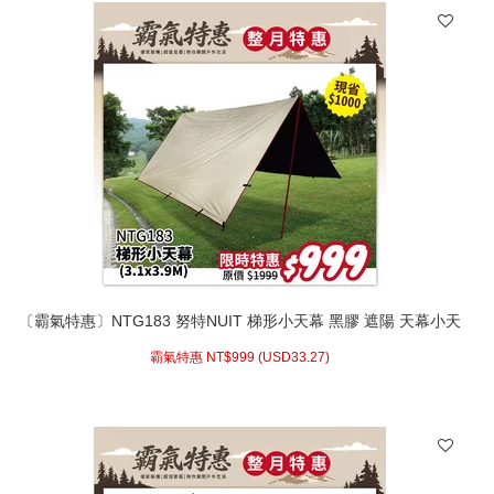
〔霸氣特惠〕NTG183 努特NUIT 梯形小天幕 黑膠 遮陽 天幕小天
幕 315x395cm
霸氣特惠 NT$
999 (
USD
33.27)