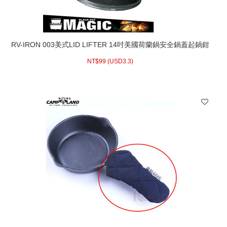
RV-IRON 003美式LID LIFTER 14吋美國荷蘭鍋安全鍋蓋起鍋鉗
荷蘭鍋/鑄鐵鍋
NT$
99 (
USD
3.3)