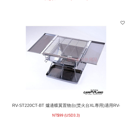
RV-ST220CT-BT 爐邊蝶翼置物台(焚火台XL專用)適用RV-
ST220CT或RV-ST220BX
NT$
99 (
USD
3.3)