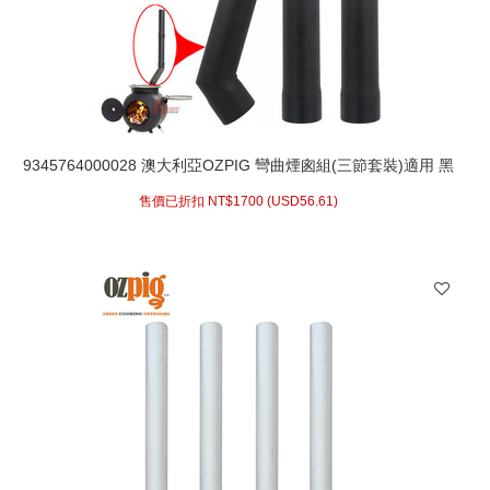
9345764000028 澳大利亞OZPIG 彎曲煙囪組(三節套裝)適用 黑
皮豬燒烤爐 台灣製
售價已折扣 NT$
1700 (
USD
56.61)