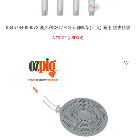
9345764000073 澳大利亞OZPIG 延伸腳架(四入) 適用 黑皮豬燒
烤爐焚火台烤肉架
NT$
102 (
USD
3.4)