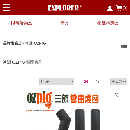
(0)
限時活動區
新品
帳篷特惠區
品牌旗艦店
/ 澳洲 OZPIG
澳洲 OZPIG
相關商品
24
48