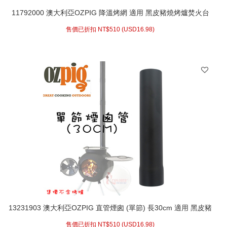
11792000 澳大利亞OZPIG 降溫烤網 適用 黑皮豬燒烤爐焚火台
烤肉架 台灣製
售價已折扣 NT$
510 (
USD
16.98)
13231903 澳大利亞OZPIG 直管煙囪 (單節) 長30cm 適用 黑皮豬
燒烤爐 台灣製
售價已折扣 NT$
510 (
USD
16.98)