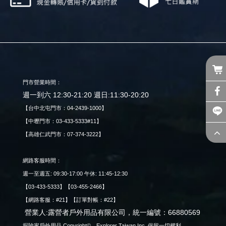
門市營業時間：
週一到六 12:30-21:20 週日:11:30-20:20
【台中北屯門市：04-2439-1000】
【中壢門市：03-433-5333#11】
【高雄仁武門市：07-374-3222】
網路客服時間：
週一至週五: 09:30-17:00 午休: 11:45-12:30
【03-433-5333】【03-455-2466】
【網路客服：#21】【訂單對帳：#22】
營業人:露營者戶外用品有限公司，統一編號：66880569
探險家戶外用品 Copyright© Explorer Taiwan Inc. 保留一切權利。