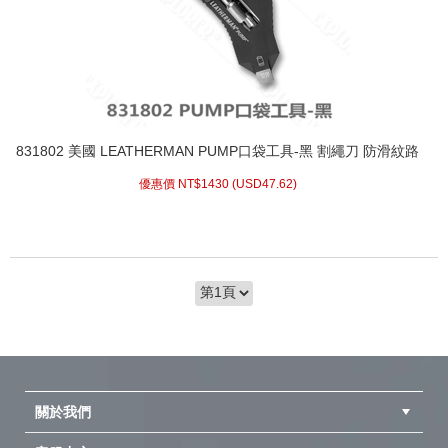
831802 美國 LEATHERMAN PUMP口袋工具-黑 割繩刀 防滑紋路
扳手 六角螺絲起子
優惠價 NT$
1430 (
USD
47.62)
關於我們