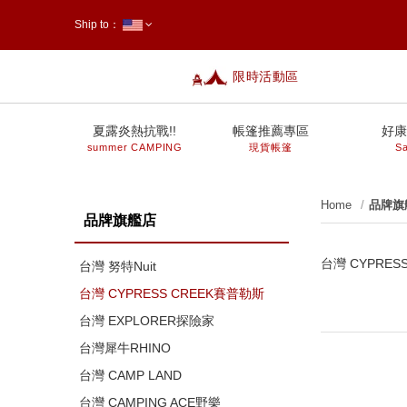
Ship to：
限時活動區
台灣
夏露炎熱抗戰!!
帳篷推薦專區
好康
summer CAMPING
現貨帳篷
Sa
Home
品牌旗
品牌旗艦店
台灣 CYPRES
台灣 努特Nuit
台灣 CYPRESS CREEK賽普勒斯
台灣 EXPLORER探險家
台灣犀牛RHINO
台灣 CAMP LAND
台灣 CAMPING ACE野樂