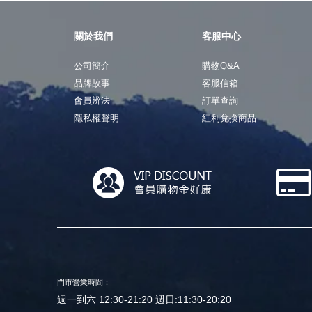
關於我們
客服中心
公司簡介
購物Q&A
品牌故事
客服信箱
會員辨法
訂單查詢
隱私權聲明
紅利兌換商品
門市營業時間：
週一到六 12:30-21:20 週日:11:30-20:20