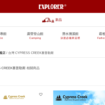
新品
專館
露營登山館
潛水溯溪館
霸
le
Camping
泳渡必備來這裡
Fathe
艦店
/ 台灣 CYPRESS CREEK賽普勒斯
S CREEK賽普勒斯
相關商品