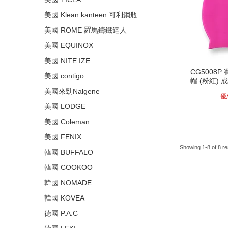
美國 Klean kanteen 可利鋼瓶
美國 ROME 羅馬鑄鐵達人
美國 EQUINOX
美國 NITE IZE
CG5008P 
美國 contigo
帽 (粉紅) 
美國來勁Nalgene
優
美國 LODGE
美國 Coleman
美國 FENIX
Showing 1-8 of 8 re
韓國 BUFFALO
韓國 COOKOO
韓國 NOMADE
韓國 KOVEA
德國 P.A.C