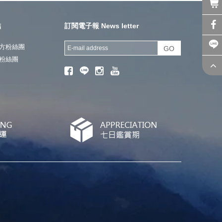
結
訂閱電子報 News letter
方粉絲團
GO
粉絲團