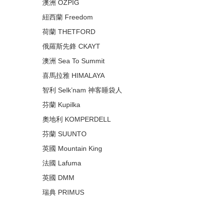
澳洲 OZPIG
紐西蘭 Freedom
荷蘭 THETFORD
俄羅斯先鋒 CKAYT
澳洲 Sea To Summit
喜馬拉雅 HIMALAYA
智利 Selk’nam 神客睡袋人
芬蘭 Kupilka
奧地利 KOMPERDELL
芬蘭 SUUNTO
英國 Mountain King
法國 Lafuma
英國 DMM
瑞典 PRIMUS