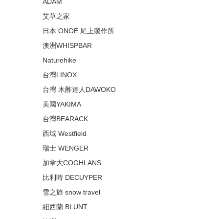
ADAM
艾草之家
日本 ONOE 尾上製作所
澳洲WHISPBAR
Naturehike
台灣LINOX
台灣 木酢達人DAWOKO
美國YAKIMA
台灣BEARACK
西域 Westfield
瑞士 WENGER
加拿大COGHLANS
比利時 DECUYPER
雪之旅 snow travel
紐西蘭 BLUNT