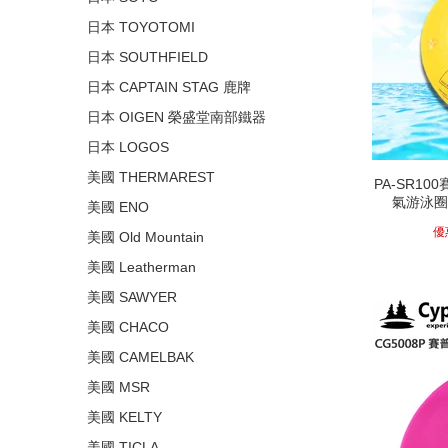
日本 TOYOTOMI
日本 SOUTHFIELD
日本 CAPTAIN STAG 鹿牌
日本 OIGEN 榮盛堂南部鐵器
日本 LOGOS
美國 THERMAREST
PA-SR100
氣游泳圈
美國 ENO
優
美國 Old Mountain
美國 Leatherman
美國 SAWYER
美國 CHACO
美國 CAMELBAK
美國 MSR
美國 KELTY
美國 TICLA