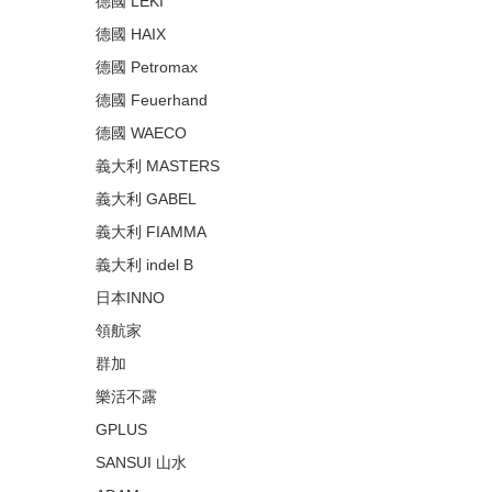
德國 LEKI
德國 HAIX
德國 Petromax
德國 Feuerhand
德國 WAECO
義大利 MASTERS
義大利 GABEL
義大利 FIAMMA
義大利 indel B
日本INNO
領航家
群加
樂活不露
GPLUS
SANSUI 山水