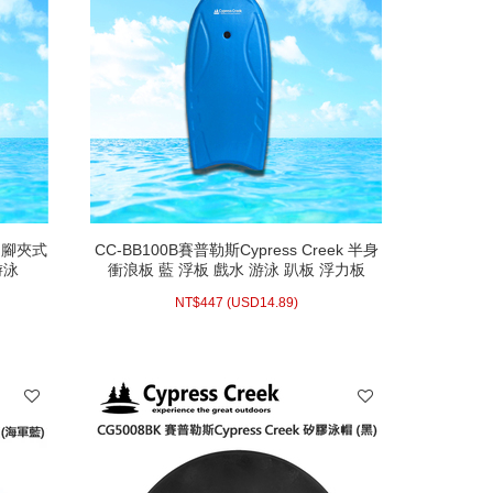
k 腳夾式
CC-BB100B賽普勒斯Cypress Creek 半身
游泳
衝浪板 藍 浮板 戲水 游泳 趴板 浮力板
NT$
447 (
USD
14.89)