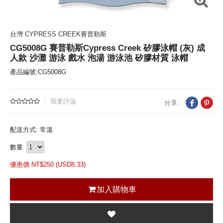
台灣 CYPRESS CREEK賽普勒斯
CG5008G 賽普勒斯Cypress Creek 矽膠泳帽 (灰) 成
人款 沙灘 游泳 戲水 泡湯 游泳池 矽膠材質 泳帽
產品編號:CG5008G
我要評論
分享 :
配送方式: 常溫
數量
優惠價 NT$
250 (
USD
8.33)
加入購物車