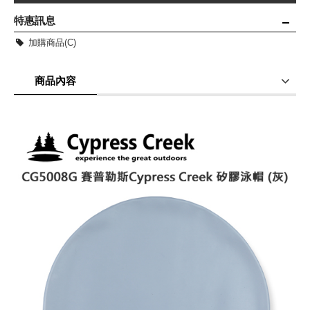
特惠訊息
加購商品(C)
商品內容
商品使用分享
商品評價(0)
我要詢問
(0)