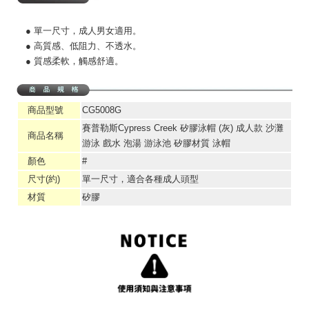
● 單一尺寸，成人男女適用。
● 高質感、低阻力、不透水。
● 質感柔軟，觸感舒適。
商品型號
CG5008G
賽普勒斯Cypress Creek 矽膠泳帽 (灰) 成人款 沙灘
商品名稱
游泳 戲水 泡湯 游泳池 矽膠材質 泳帽
顏色
#
尺寸(約)
單一尺寸，適合各種成人頭型
材質
矽膠