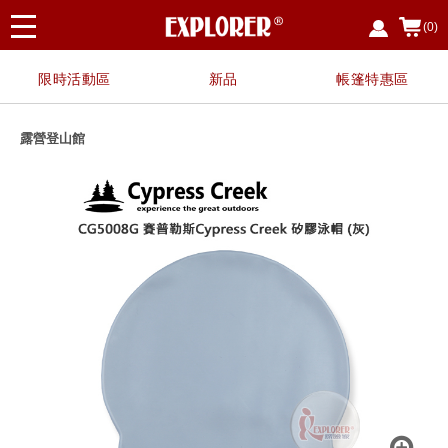
(0)
限時活動區
新品
帳篷特惠區
露營登山館