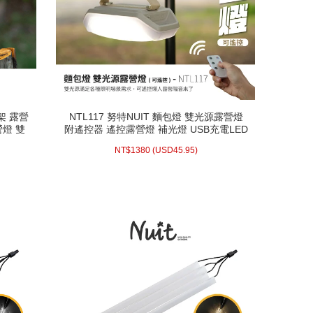
架 露營
NTL117 努特NUIT 麵包燈 雙光源露營燈
架 露營
NTL117 努特NUIT 麵包燈 雙光源露營燈
營燈 雙
附遙控器 遙控露營燈 補光燈 USB充電LED
營燈 雙
附遙控器 遙控露營燈 補光燈 USB充電LED
燈 野營燈 LED相機補光燈 戶外夜衝帳篷
燈 野營燈 LED相機補光燈 戶外夜衝帳篷
45.95)
USD
1380 (
NT$
NT$
1380
(
USD
45.95)
配送方式/常溫
WISH LIST
prev
next
prev