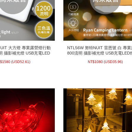
特NUIT 大方燈 專業露營燈行動
NTL56W 努特NUIT 雷恩號 白 專
特NUIT 大方燈 專業露營燈行動
NTL56W 努特NUIT 雷恩號 白 專
流明 攝影補光燈 USB充電LED
800流明 攝影補光燈 USB充電LED
流明 攝影補光燈 USB充電LED
800流明 攝影補光燈 USB充電LED
 LED相機補光燈直播補光燈
燈 LED相機補光燈直播補光燈GOP
 LED相機補光燈直播補光燈
燈 LED相機補光燈直播補光燈GOP
.61)
USD
1580 (
NT$
35.96)
USD
1080 (
NT$
光燈緊急照明1/4補光燈戶外夜
燈冷靴補光燈1/4補光燈戶外夜衝帳
$
1580
(
USD
52.61)
NT$
1080
(
USD
35.96)
光燈緊急照明1/4補光燈戶外夜
燈冷靴補光燈1/4補光燈戶外夜衝帳
帳篷燈 停電必備
電必備
帳篷燈 停電必備
電必備
配送方式/常溫
配送方式/常溫
存 : 0
庫存不足
WISH LIST
WISH LIST
prev
next