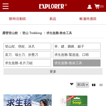
(0)
限時活動區
新品
帳篷特惠區
露營登山館
登山 Trekking
求生急難-救命工具
登山杖、拐杖、冰爪
斧、鏟、圓鍬、鋸子
直刀、瑞士刀、折疊刀
求生急難-緊急毯、口哨
求生急難-名片刀組
求生急難-救命工具
辨位工具、電腦錶
更多