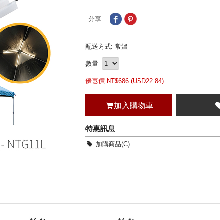
分享 :
配送方式: 常溫
數量
優惠價 NT$
686 (
USD
22.84)
加入購物車
特惠訊息
加購商品(C)