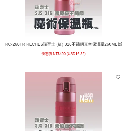
RC-260TR RECHES瑞齊士 (紅) 316不鏽鋼真空保溫瓶260ML 斷
熱杯隔熱杯非太和工房負離子能量保溫瓶
優惠價 NT$
490 (
USD
16.32)