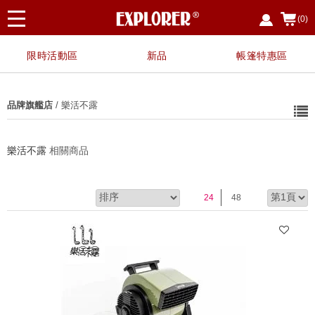
(0)
限時活動區
新品
帳篷特惠區
品牌旗艦店
/ 樂活不露
樂活不露
相關商品
24
48