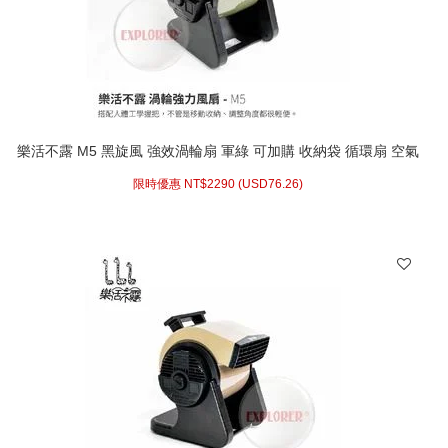
樂活不露 M5 黑旋風 強效渦輪扇 軍綠 可加購 收納袋 循環扇 空氣
循環扇 電風扇 渦輪 露營風扇 露營電風扇
限時優惠 NT$
2290 (
USD
76.26)