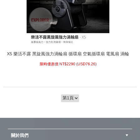
X5 樂活不露 黑旋風強力渦輪扇 循環扇 空氣循環扇 電風扇 渦輪
限時優惠價 NT$
2290 (
USD
76.26)
關於我們