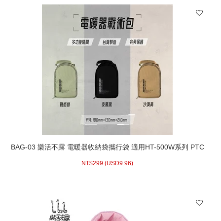
BAG-03 樂活不露 電暖器收納袋攜行袋 適用HT-500W系列 PTC
系列
NT$
299 (
USD
9.96)