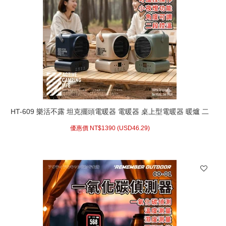
HT-609 樂活不露 坦克擺頭電暖器 電暖器 桌上型電暖器 暖爐 二
段可調 帳篷電暖器 小暖爐 露營HT-609B HT-609S HT-609G
優惠價 NT$
1390 (
USD
46.29)