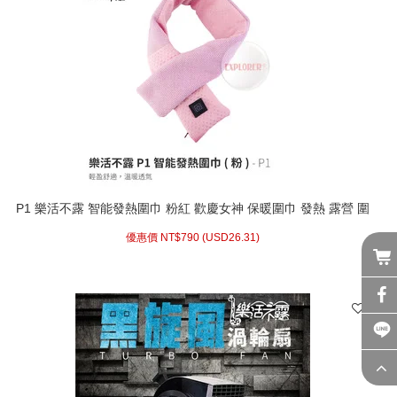
P1 樂活不露 智能發熱圍巾 粉紅 歡慶女神 保暖圍巾 發熱 露營 圍
巾 保暖
優惠價 NT$
790 (
USD
26.31)