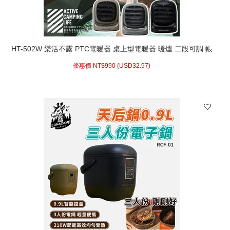
HT-502W 樂活不露 PTC電暖器 桌上型電暖器 暖爐 二段可調 帳
篷電暖器 小暖爐 露營 HT-502WB HT-502WS HT-502WG
優惠價 NT$
990 (
USD
32.97)