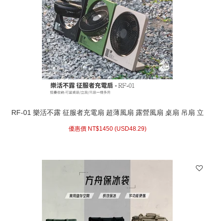
RF-01 樂活不露 征服者充電扇 超薄風扇 露營風扇 桌扇 吊扇 立
扇 無線風扇 RF-01G RF-01S RF-01B
優惠價 NT$
1450 (
USD
48.29)