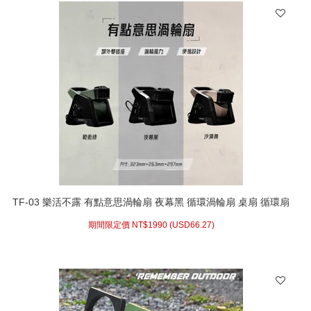
TF-03 樂活不露 有點意思渦輪扇 夜幕黑 循環渦輪扇 桌扇 循環扇
空氣循環扇 電風扇 渦輪 露營風扇 露營電風扇
期間限定價 NT$
1990 (
USD
66.27)