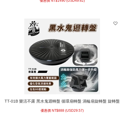
優惠價 NT$
1490 (
USD
49.62)
TT-01B 樂活不露 黑水鬼迴轉盤 循環扇轉盤 渦輪扇旋轉盤 旋轉盤
旋轉台 80度左右旋轉 風扇轉盤 旋轉台
優惠價 NT$
888 (
USD
29.57)