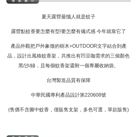
夏天露營最惱人就是蚊子
露營點蚊香要怎麼有型!要怎麼有儀式感 今年就靠它了
產品外觀把戶外象徵的樹木+OUTDOOR文字結合到產
品，設計出風格蚊香架，共推出有凹豆咖需求的三個顏色
黑/沙/綠，且每個蚊香架還附一個專屬收納袋。
台灣製造品質有保障
中華民國專利產品設計第220608號
(售價不含圖中蚊香，僅販售支架，多色可選，單款販售)