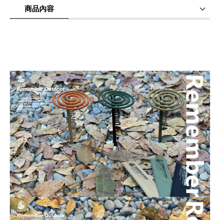
商品內容
商品使用分享
商品評價(0)
我要詢問
(0)