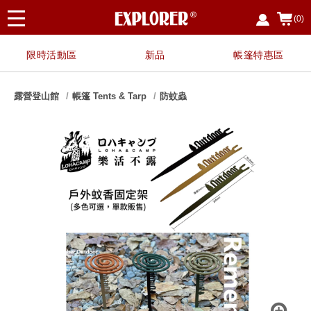
(0)
限時活動區
新品
帳篷特惠區
露營登山館
帳篷 Tents & Tarp
防蚊蟲