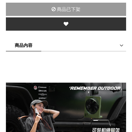
商品已下架
商品內容
商品使用分享
商品評價(0)
我要詢問
(0)