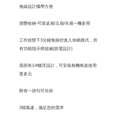
無線設計攜帶方便
摺疊收納-可當桌扇/立扇/吊扇一機多用
工作狀態下3分鐘無操控進入休眠模式，所
有功能指示燈熄滅(節電設計)
底部有1/4螺牙設計，可安裝相機角架使用
更多元
附有一掛勾可吊掛
3檔風速，滿足您的需求