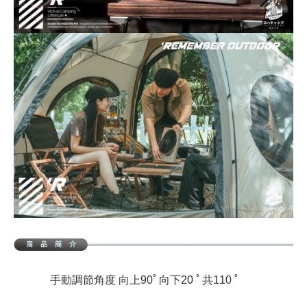
手動調節角度 向上90˚ 向下20 ˚ 共110 ˚