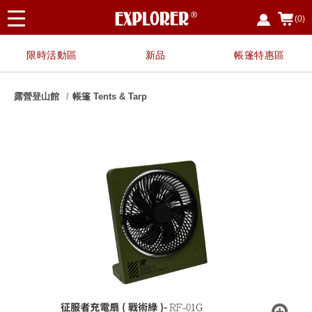
(0)
限時活動區
新品
帳篷特惠區
露營登山館
帳篷 Tents & Tarp