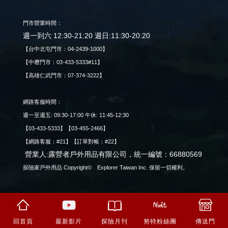
門市營業時間：
週一到六 12:30-21:20 週日:11:30-20:20
【台中北屯門市：04-2439-1000】
【中壢門市：03-433-5333#11】
【高雄仁武門市：07-374-3222】
網路客服時間：
週一至週五: 09:30-17:00 午休: 11:45-12:30
【03-433-5333】【03-455-2466】
【網路客服：#21】【訂單對帳：#22】
營業人:露營者戶外用品有限公司，統一編號：66880569
探險家戶外用品 Copyright© Explorer Taiwan Inc. 保留一切權利。
回首頁
最新影片
努特粉絲團
傳送門
探險月刊