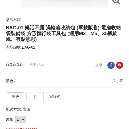
樂活不露
BAG-01 樂活不露 渦輪扇收納包 (單款販售) 電扇收納
袋裝備袋 方形攜行袋工具包 (適用M3、M5、X5黑旋
風、有點意思)
產品編號:BAG-01
我要評論
分享 :
顏色 /
尺寸表
黑色
沙
軍綠色
配送方式: 常溫
數量