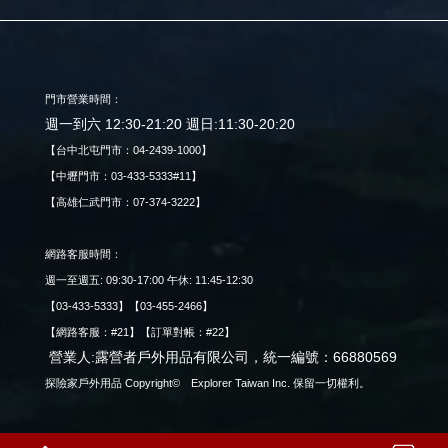
門市營業時間：
週一到六 12:30-21:20 週日:11:30-20:20
【台中北屯門市：04-2439-1000】
【中壢門市：03-433-5333#11】
【高雄仁武門市：07-374-3222】
網路客服時間：
週一至週五: 09:30-17:00 午休: 11:45-12:30
【03-433-5333】【03-455-2466】
【網路客服：#21】【訂單對帳：#22】
營業人:露營者戶外用品有限公司，統一編號：66880569
探險家戶外用品 Copyright© Explorer Taiwan Inc. 保留一切權利。