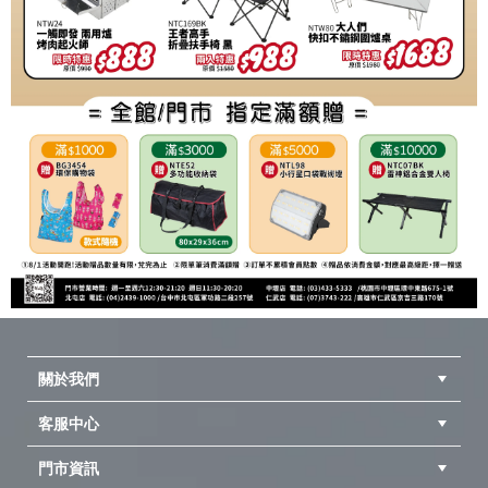
關於我們
客服中心
隱私權聲明
公司簡介
品牌故事
會員辨法
門市資訊
紅利兌換商品
購物Q&A
客服信箱
訂單查詢