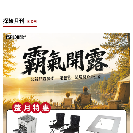
探險月刊
E-DM