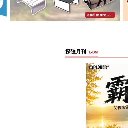
探險月刊
E-DM