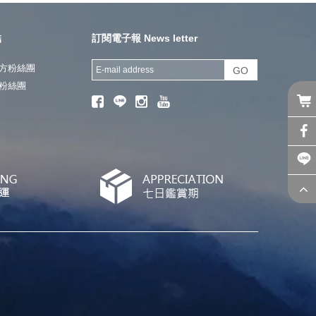
結
訂閱電子報 News letter
方粉絲團
GO
粉絲團