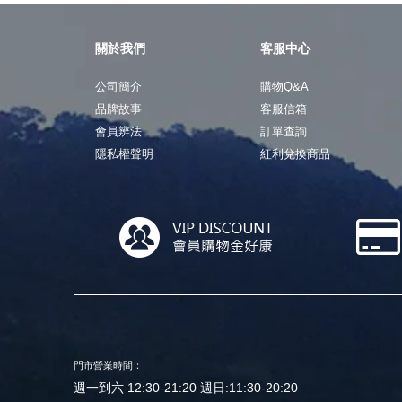
關於我們
客服中心
公司簡介
購物Q&A
品牌故事
客服信箱
會員辨法
訂單查詢
隱私權聲明
紅利兌換商品
門市營業時間：
週一到六 12:30-21:20 週日:11:30-20:20