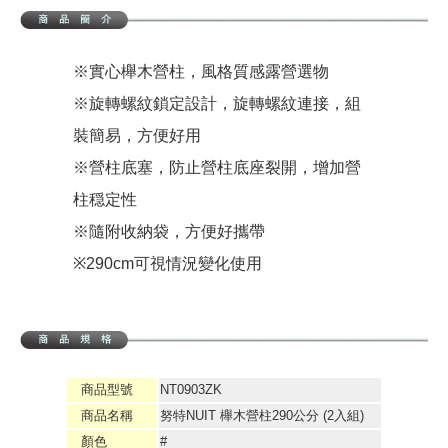
※實心櫸木營柱，風格質感露營選物
※旋轉螺紋鎖定設計，旋轉螺紋連接，組
裝簡易，方便好用
※營柱底塞，防止營柱底座裂開，增加營
柱穏定性
※隨附收納袋，方便好攜帶
※290cm可視情況變化使用
商品型號
NT0903ZK
商品名稱
努特NUIT 櫸木營柱290公分 (2入組)
顏色
#