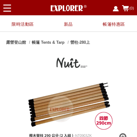
(0)
限時活動區
新品
帳篷特惠區
露營登山館
帳篷 Tents & Tarp
營柱-280上