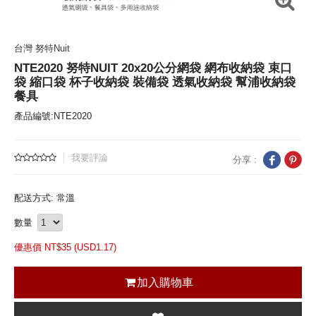
台灣 努特Nuit
NTE2020 努特NUIT 20x20公分網袋 網布收納袋 束口
袋 縮口袋 杯子收納袋 裝備袋 透氣收納袋 幫浦收納袋
餐具
產品編號:NTE2020
我要評論
分享 :
配送方式: 常溫
數量
優惠價 NT$
35 (
USD
1.17)
加入購物車