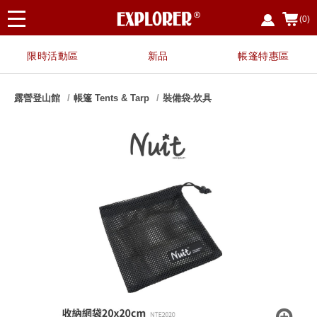
(0)
限時活動區
新品
帳篷特惠區
露營登山館
帳篷 Tents & Tarp
裝備袋-炊具