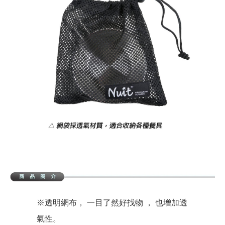
※透明網布， 一目了然好找物 ， 也增加透
氣性。