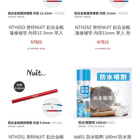
NTH253 努特NUIT 鋁合金帳
NTH252 努特NUIT 鋁合金帳
篷修補管 內徑12.3mm 單入
篷修補管 內徑11mm 單入 骨
骨架修補 帳篷修補 修補桿 帳
架修補 帳篷修補 修補桿 帳篷
NT$
20
NT$
15
篷桿維修 骨架維修
桿維修 骨架維修
(
USD
0.67)
(
USD
0.5)
NTH251 努特NUIT 鋁合金帳
bld01 防水噴劑 180ml 防水潑