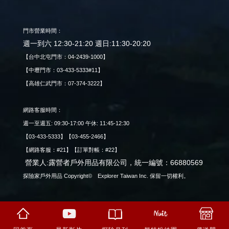
門市營業時間：
週一到六 12:30-21:20 週日:11:30-20:20
【台中北屯門市：04-2439-1000】
【中壢門市：03-433-5333#11】
【高雄仁武門市：07-374-3222】
網路客服時間：
週一至週五: 09:30-17:00 午休: 11:45-12:30
【03-433-5333】【03-455-2466】
【網路客服：#21】【訂單對帳：#22】
營業人:露營者戶外用品有限公司，統一編號：66880569
探險家戶外用品 Copyright© Explorer Taiwan Inc. 保留一切權利。