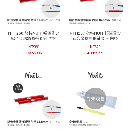
NTH258 努特NUIT 帳篷骨架
NTH257 努特NUIT 帳篷骨架
鋁合金應急修補套管 內徑
鋁合金應急修補套管 內徑
19.4mm 兩入裝 帳棚骨架修
16.6mm 兩入裝 帳棚骨架修
NT$
80
NT$
70
理帳蓬骨架修復 玻璃纖維骨
理帳蓬骨架修復 玻璃纖維骨
架鋁合金骨架 帳篷修補管 修
架鋁合金骨架 帳篷修補管 修
(
USD
2.66)
(
USD
2.33)
補桿 帳篷桿維修 骨架維修
補桿 帳篷桿維修 骨架維修