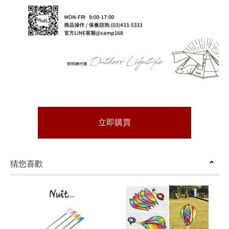
立即購買
猜您喜歡