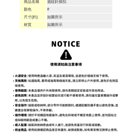
商品名稱
迴紋針插扣
顏色
#
尺寸(約)
如圖所示
材質
如圖所示