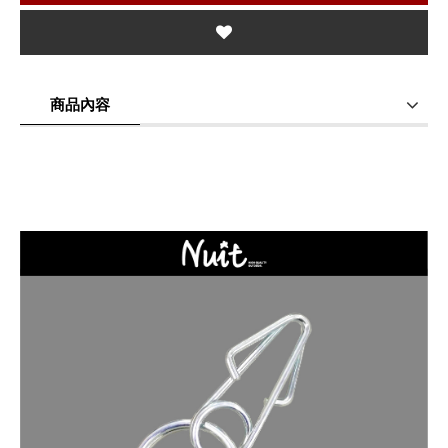
商品內容
商品使用分享
商品評價(0)
我要詢問
(0)