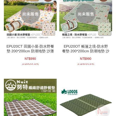
EPU20CT 田園小屋-防水野餐
EPU20OT 帳篷之境-防水野
墊 200*200cm 防潮地墊 沙灘
餐墊 200*200cm 防潮地墊 沙
墊 野餐墊 戶外 郊遊 帳篷內地
灘墊 野餐墊 戶外 郊遊 帳篷內
NT$
990
NT$
990
墊 露營 睡墊 賞桐
地墊 露營 睡墊 賞桐
(
USD
32.97)
(
USD
32.97)