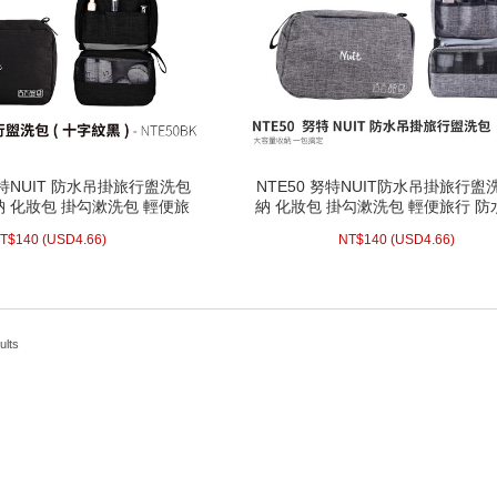
 努特NUIT 防水吊掛旅行盥洗包
NTE50 努特NUIT防水吊掛旅行盥
 努特NUIT 防水吊掛旅行盥洗包
NTE50 努特NUIT防水吊掛旅行盥
納 化妝包 掛勾漱洗包 輕便旅
納 化妝包 掛勾漱洗包 輕便旅行 
納 化妝包 掛勾漱洗包 輕便旅
納 化妝包 掛勾漱洗包 輕便旅行 
防水有蓋防潑水 懸掛
防潑水 懸掛
防水有蓋防潑水 懸掛
防潑水 懸掛
.66)
USD
140 (
NT$
4.66)
USD
140 (
NT$
T$
140
(
USD
4.66)
NT$
140
(
USD
4.66)
配送方式/常溫
配送方式/常溫
WISH LIST
WISH LIST
ults