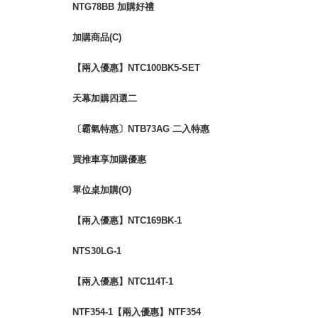
NTG78BB 加購好禮
加購商品(C)
【兩入優惠】NTC100BK5-SET
努特 金牌特務 鋁合金五段椅
天幕加購四選二
〔霸氣特惠〕NTB73AG 二入特惠
冒險王 自動充氣睡墊床 10CM 可
買推車享加購優惠
拼接
單位桌加購(O)
【兩入優惠】NTC169BK-1
NTS30LG-1
【兩入優惠】NTC114T-1
NTF354-1【兩入優惠】NTF354