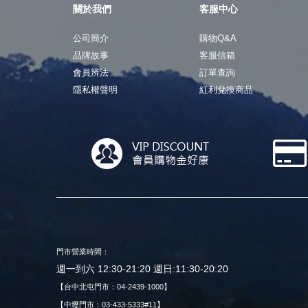
關於我們
客服中心
公司簡介
購物Q&A
品牌故事
客服信箱
會員辨法
訂單查詢
隱私權聲明
紅利兌換商品
門市營業時間：
週一到六 12:30-21:20 週日:11:30-20:20
【台中北屯門市：04-2439-1000】
【中壢門市：03-433-5333#11】