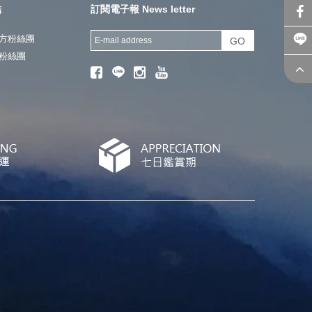
結
訂閱電子報 News letter
方粉絲團
GO
粉絲團