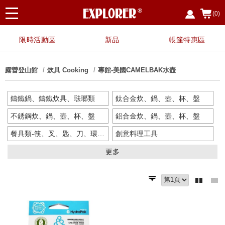
(0)
限時活動區
新品
帳篷特惠區
露營登山館
炊具 Cooking
專館-美國CAMELBAK水壺
鑄鐵鍋、鑄鐵炊具、琺瑯類
鈦合金炊、鍋、壺、杯、盤
不銹鋼炊、鍋、壺、杯、盤
鋁合金炊、鍋、壺、杯、盤
餐具類-筷、叉、匙、刀、環保餐具
創意料理工具
電冰箱桶袋、水箱桶袋、冰磚
耗材類-隔熱手套、蛋盒
更多
專館-美國Nalgene水壺
專館-美國Klean kanteen水壺
專館-美國CAMELBAK水壺