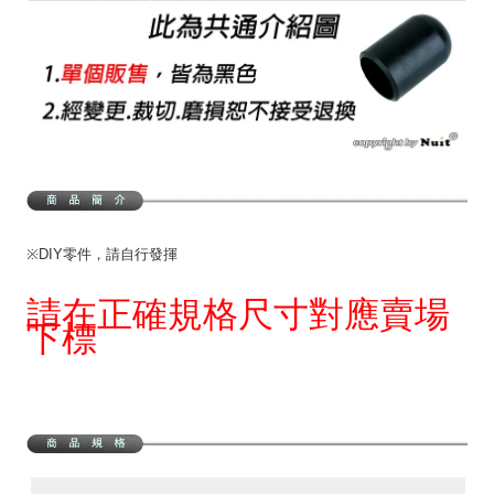
※DIY零件，請自行發揮
請在正確規格尺寸對應賣場
下標