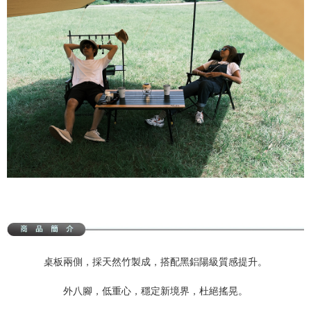
桌板兩側，採天然竹製成，搭配黑鋁陽級質感提升。
外八腳，低重心，穩定新境界，杜絕搖晃。