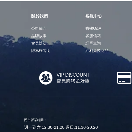
關於我們
客服中心
公司簡介
購物Q&A
品牌故事
客服信箱
會員辨法
訂單查詢
隱私權聲明
紅利兌換商品
門市營業時間：
週一到六 12:30-21:20 週日:11:30-20:20