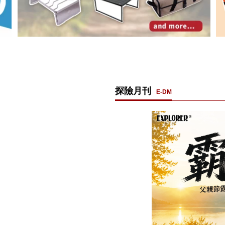
探險月刊
E-DM