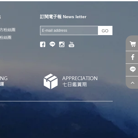
結
訂閱電子報 News letter
方粉絲團
GO
粉絲團