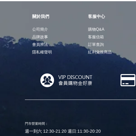
關於我們
客服中心
公司簡介
購物Q&A
品牌故事
客服信箱
會員辨法
訂單查詢
隱私權聲明
紅利兌換商品
門市營業時間：
週一到六 12:30-21:20 週日:11:30-20:20