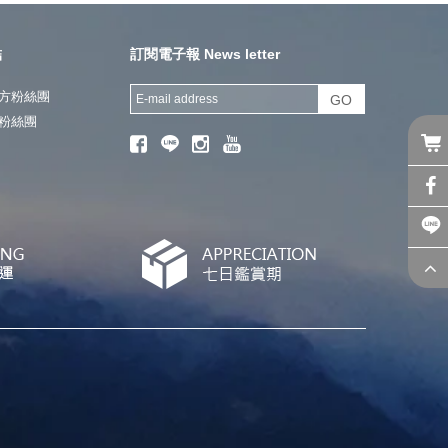
結
訂閱電子報 News letter
方粉絲團
GO
粉絲團