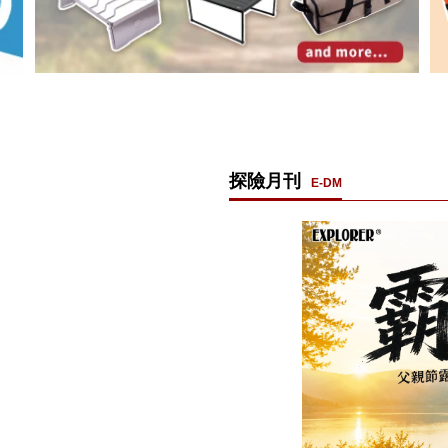
探險月刊
E-DM