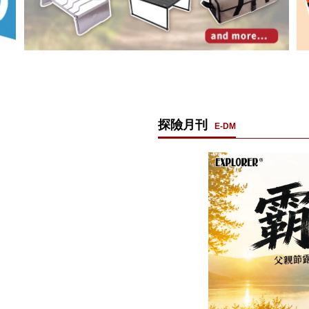
探險月刊
E-DM