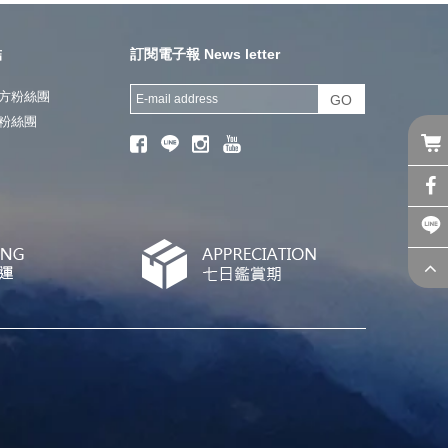
結
訂閱電子報 News letter
方粉絲團
GO
粉絲團