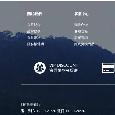
關於我們
客服中心
公司簡介
購物Q&A
品牌故事
客服信箱
會員辨法
訂單查詢
隱私權聲明
紅利兌換商品
門市營業時間：
週一到六 12:30-21:20 週日:11:30-20:20