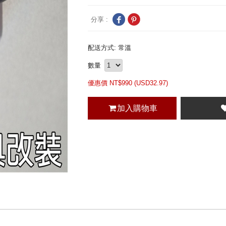
分享 :
配送方式: 常溫
數量
優惠價 NT$
990 (
USD
32.97)
加入購物車